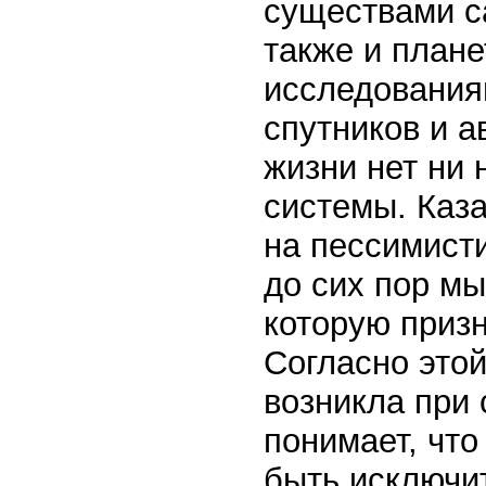
существами с
также и плане
исследования
спутников и а
жизни нет ни 
системы. Каза
на пессимисти
до сих пор м
которую приз
Согласно этой
возникла при 
понимает, что
быть исключи