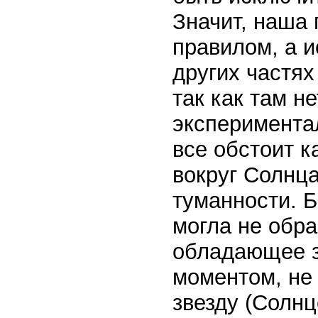
Значит, наша 
правилом, а и
других частя
так как там н
эксперимента
все обстоит к
вокруг Солнц
туманности. Б
могла не обра
обладающее 
моментом, не
звезду (Солнц