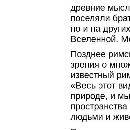
древние мысл
поселяли брат
но и на други
Вселенной. Мо
Позднее римс
зрения о мно
известный ри
«Весь этот в
природе, и мы
пространства
людьми и жив