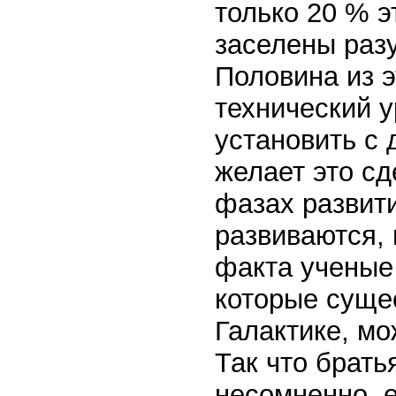
только 20 % э
заселены раз
Половина из э
технический у
установить с 
желает это сд
фазах развити
развиваются, 
факта ученые 
которые суще
Галактике, мо
Так что брать
несомненно, е