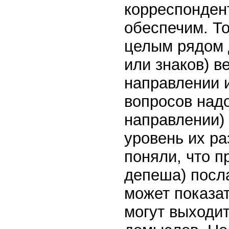
корреспондент
обеспечим. То
целым рядом д
или знаков) в
направлении и
вопросов надо
направлении) 
уровень их ра
поняли, что п
депеша) посл
может показат
могут выходи