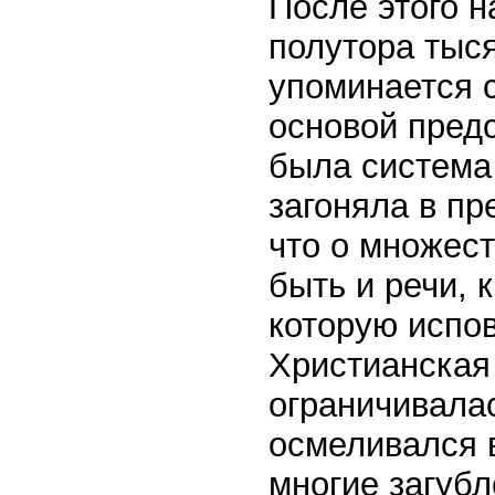
После этого н
полутора тыся
упоминается 
основой предс
была система
загоняла в пр
что о множес
быть и речи, 
которую испо
Христианская 
ограничивала
осмеливался в
многие загуб