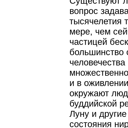
Существуют л
вопрос задав
тысячелетия т
мере, чем сей
частицей беск
большинство 
человечества 
множественно
и в оживлении
окружают люд
буддийской р
Луну и другие
состояния нир