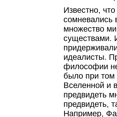
Известно, что
сомневались в
множество ми
существами. И
придерживали
идеалисты. П
философии не
было при том
Вселенной и 
предвидеть м
предвидеть, т
Например, Фа