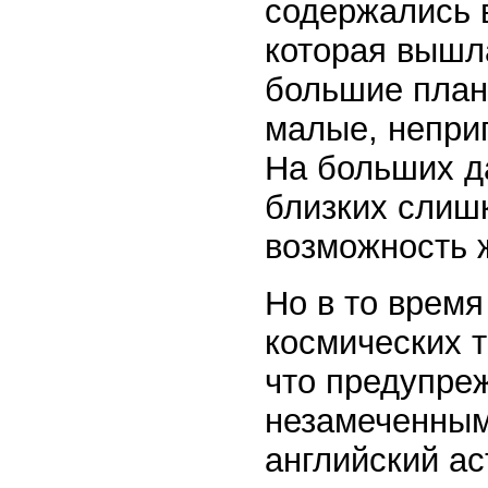
содержались в
которая вышла
большие план
малые, непри
На больших д
близких слиш
возможность 
Но в то время
космических 
что предупре
незамеченным
английский ас