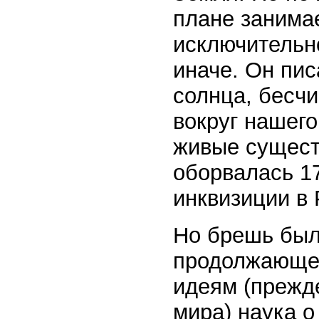
плане занима
исключительн
иначе. Он пи
солнца, бесч
вокруг нашег
живые существ
оборвалась 17
инквизиции в 
Но брешь был
продолжающее
идеям (прежде
мира) наука 