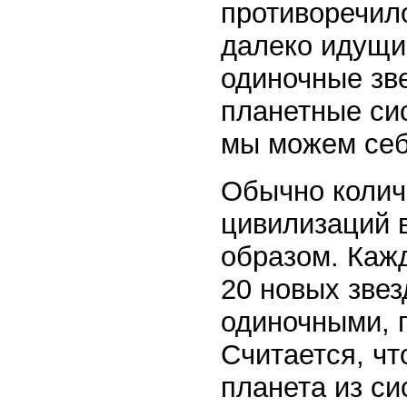
противоречил
далеко идущи
одиночные зв
планетные си
мы можем себ
Обычно количе
цивилизаций 
образом. Кажд
20 новых звез
одиночными, 
Считается, чт
планета из си