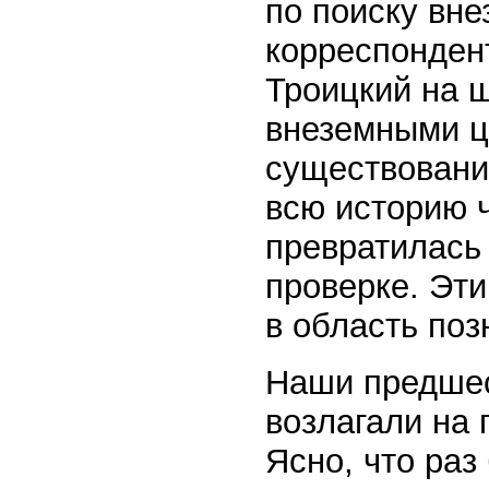
по поиску вн
корреспонден
Троицкий на 
внеземными ц
существовани
всю историю 
превратилась
проверке. Эт
в область поз
Наши предшес
возлагали на
Ясно, что ра