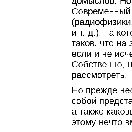
домыслов. Но 
Современный 
(радиофизики,
и т. д.), на 
таков, что на
если и не ис
Собственно, н
рассмотреть.
Но прежде нео
собой предст
а также како
этому нечто в