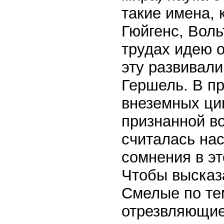
такие имена, 
Гюйгенс, Воль
трудах идею 
эту развивали
Гершель. В п
внеземных ци
признанной в
считалась нас
сомнения в эт
Чтобы высказ
Смелые по те
отрезвляющие