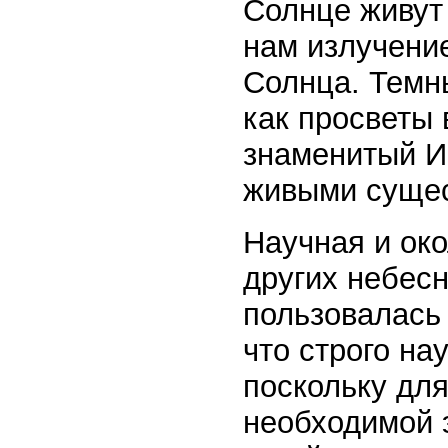
Солнце живут
нам излучени
Солнца. Темн
как просветы 
знаменитый И
живыми суще
Научная и око
других небес
пользовалась
что строго на
поскольку дл
необходимой 