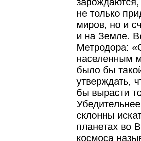
зарождаются,
не только пр
миров, но и с
и на Земле. 
Метродора: «
населенным м
было бы тако
утверждать, ч
бы вырасти т
Убедительнее
склонны иска
планетах во 
космоса назыв