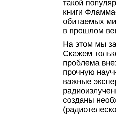
такой популяр
книги Фламма
обитаемых мир
в прошлом ве
На этом мы з
Скажем только
проблема вне
прочную науч
важные экспе
радиоизлучен
созданы необ
(радиотелеск