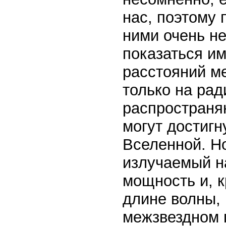
нас, поэтому 
ними очень не
показаться им
расстояний м
только на ра
распространяю
могут достигн
Вселенной. Но
излучаемый н
мощность и, к
длине волны, 
межзвездном п