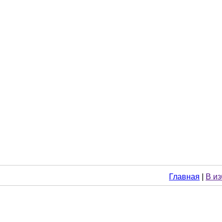
Главная
|
В и