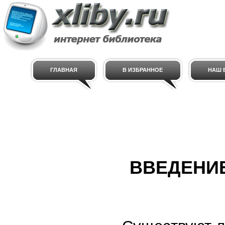
ГЛАВНАЯ
В ИЗБРАННОЕ
НАШ E
ВВЕДЕНИ