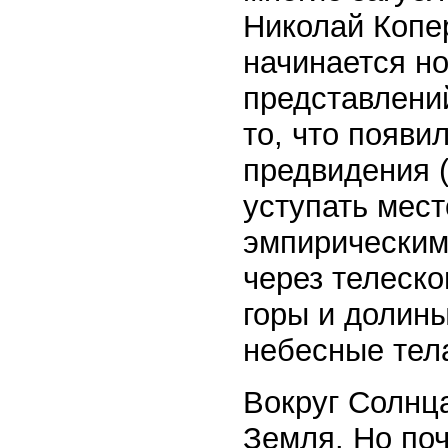
Николай Копе
начинается н
представлений
то, что появи
предвидения (
уступать мес
эмпирическим
через телеско
горы и долины
небесные тела
Вокруг Солнц
Земля. Но поч