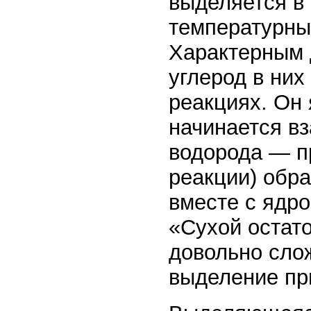
выделяется в
температурных
Характерным д
углерод в них
реакциях. Он 
начинается в
водорода — пр
реакции) обра
вместе с ядро
«Сухой остат
довольно сло
выделение пр