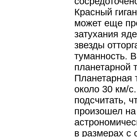
сосредоточен
Красный гига
может еще пр
затухания яд
звезды отторг
туманность. 
планетарной 
Планетарная 
около 30 км/с
подсчитать, ч
произошел на 
астрономичес
в размерах с 