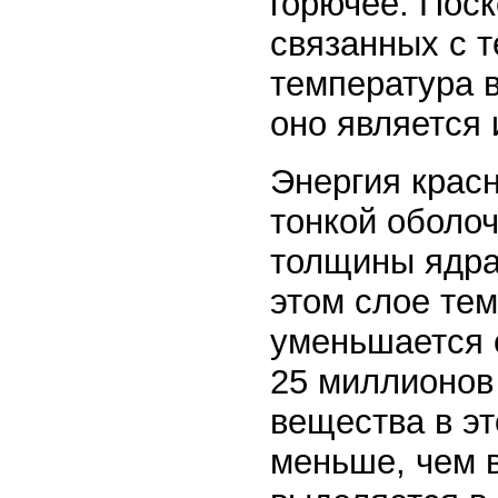
горючее. Поск
связанных с 
температура в
оно является
Энергия красн
тонкой оболо
толщины ядра 
этом слое те
уменьшается 
25 миллионов
вещества в эт
меньше, чем в