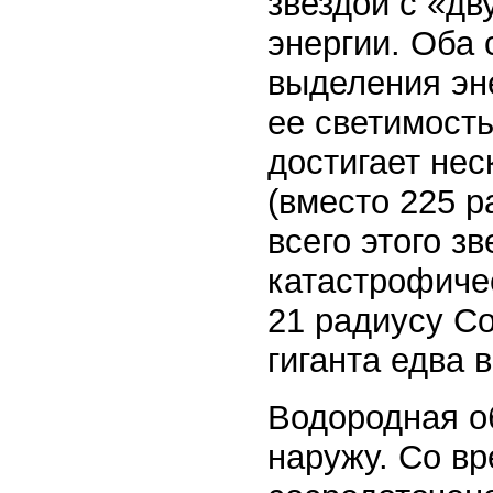
звездой с «д
энергии. Оба
выделения эне
ее светимость
достигает не
(вместо 225 р
всего этого з
катастрофичес
21 радиусу Со
гиганта едва 
Водородная о
наружу. Со вр