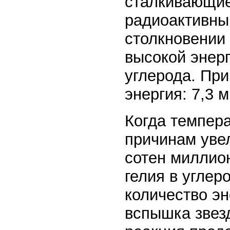
сталкивающие
радиоактивны
столкновении
высокой энерг
углерода. Пр
энергия: 7,3 
Когда темпера
причинам уве
сотен миллио
гелия в углер
количество эн
вспышка звезд