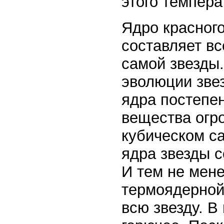
этого темпера
Ядро красного
составляет вс
самой звезды.
эволюции зве
ядра постепе
вещества огр
кубическом с
ядра звезды с
И тем не мене
термоядерной
всю звезду. В