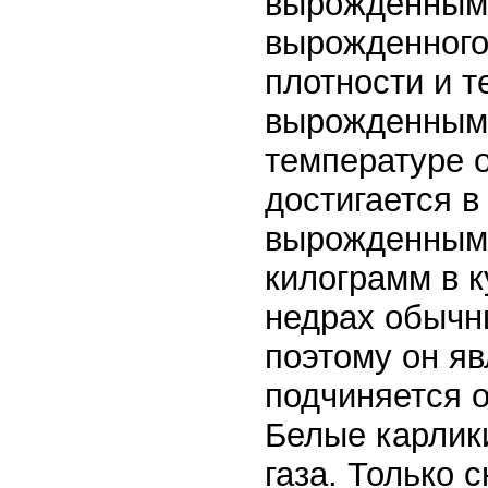
вырожденным.
вырожденного 
плотности и т
вырожденным.
температуре о
достигается в
вырожденным,
килограмм в к
недрах обычны
поэтому он я
подчиняется 
Белые карлик
газа. Только 