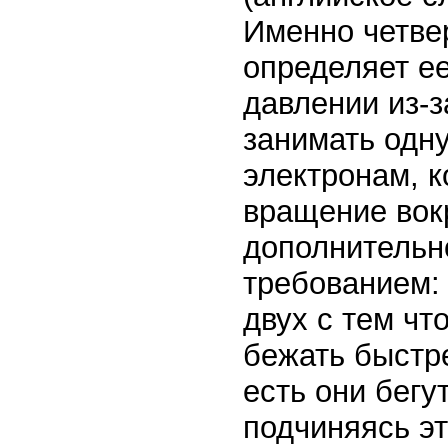
Именно четве
определяет ее
давлении из-
занимать одну
электронам, 
вращение вокр
дополнительно
требованием:
двух с тем чт
бежать быстр
есть они бегу
подчиняясь э