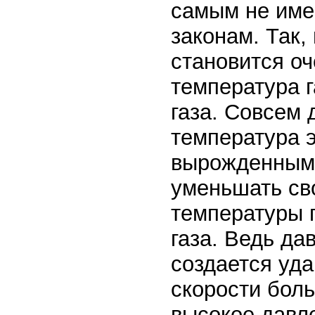
самым не име
законам. Так,
становится о
температура г
газа. Совсем 
температура э
вырожденным)
уменьшать св
температуры г
газа. Ведь да
создается уда
скорости боль
высокое давле