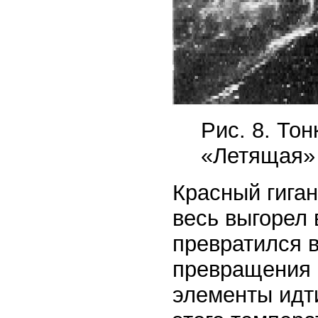
Рис. 8. То
«Летящая» 
Красный гиган
весь выгорел 
превратился 
превращения 
элементы идти