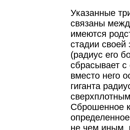
Указанные тр
связаны межд
имеются родс
стадии своей
(радиус его б
сбрасывает с
вместо него о
гиганта радиу
сверхплотным
Сброшенное к
определенное
не чем иным, 