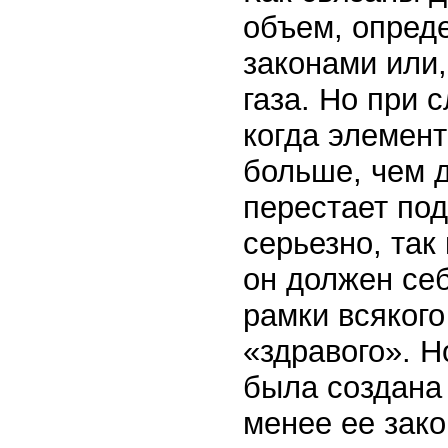
объем, опред
законами или,
газа. Но при 
когда элемент
больше, чем д
перестает под
серьезно, так 
он должен себ
рамки всяког
«здравого». Н
была создана
менее ее зак