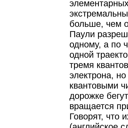
элементарных 
экстремальных
больше, чем 
Паули разреша
одному, а по 
одной траекто
тремя кванто
электрона, но
квантовыми чи
дорожке бегут
вращается при
Говорят, что 
(английское с