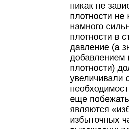
никак не зави
плотности не 
намного силь
плотности в с
давление (а зн
добавлением 
плотности) до
увеличивали с
необходимости
еще побежать
являются «из
избыточных ча