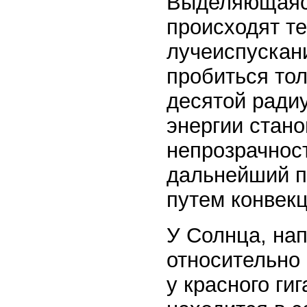
Выделяющаяся
происходят т
лучеиспускан
пробиться тол
десятой ради
энергии стан
непрозрачнос
дальнейший п
путем конвек
У Солнца, нап
относительно 
у красного ги