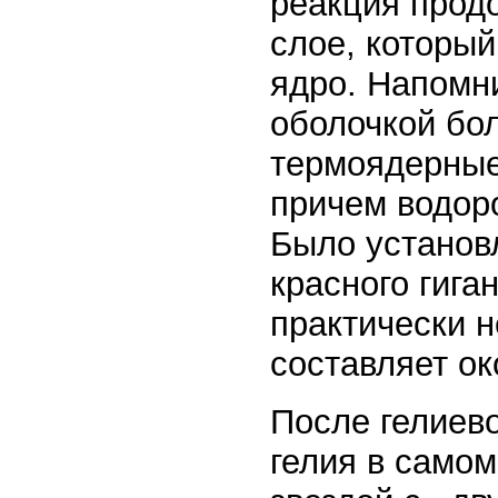
реакция продо
слое, который
ядро. Напомни
оболочкой бол
термоядерные
причем водор
Было установл
красного гига
практически н
составляет о
После гелиево
гелия в самом