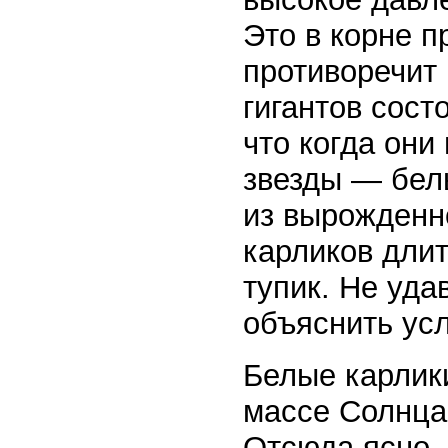
Это в корне п
противоречит
гигантов сост
что когда он
звезды — бел
из вырожденн
карликов дли
тупик. Не уда
объяснить усл
Белые карлик
массе Солнца
Отсюда ясно,