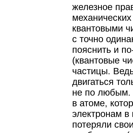
железное прав
механических
квантовыми ч
с точно один
пояснить и п
(квантовые чи
частицы. Вед
двигаться тол
не по любым. 
в атоме, кото
электронам в 
потеряли свои