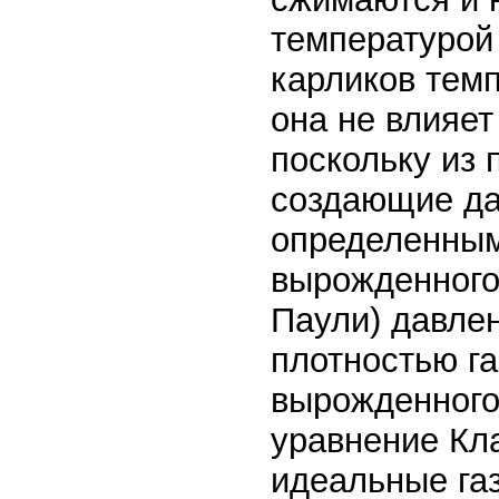
температурой
карликов темп
она не влияет
поскольку из
создающие да
определенным
вырожденного 
Паули) давлен
плотностью г
вырожденного 
уравнение Кл
идеальные газ