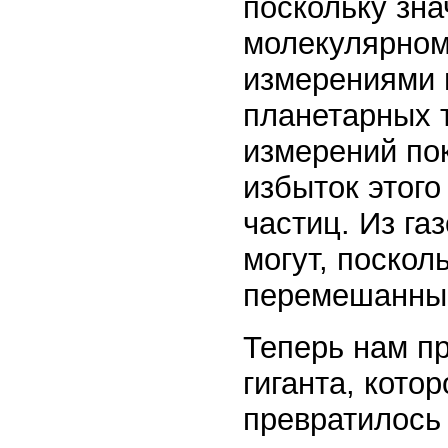
поскольку зна
молекулярном
измерениями 
планетарных 
измерений по
избыток этого
частиц. Из га
могут, поскол
перемешанны
Теперь нам пр
гиганта, кото
превратилось