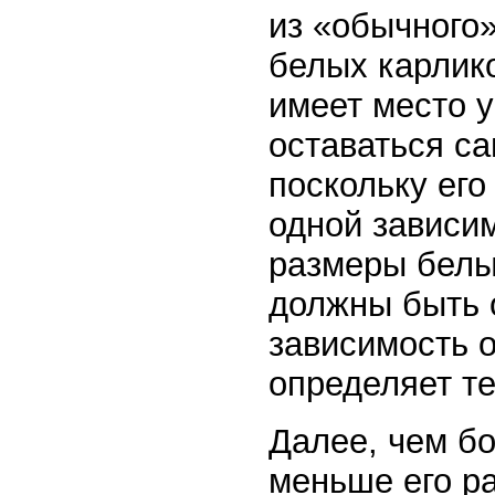
из «обычного»
белых карлико
имеет место 
оставаться с
поскольку его
одной зависим
размеры белы
должны быть о
зависимость о
определяет т
Далее, чем бо
меньше его ра