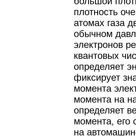
большой плотн
плотность оч
атомах газа д
обычном давл
электронов ре
квантовых чис
определяет эн
фиксирует зн
момента элект
момента на на
определяет в
момента, его 
на автомашин