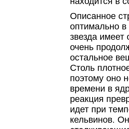
находится в с
Описанное стр
оптимально в 
звезда имеет 
очень продол
остальное ве
Столь плотное
поэтому оно н
времени в яд
реакция превр
идет при тем
кельвинов. Он