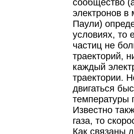
сообщество (
электронов в 
Паули) опред
условиях, то 
частиц не бо
траекторий, н
каждый элект
траектории. Н
двигаться быс
температуры г
Известно такж
газа, то скор
Как связаны д