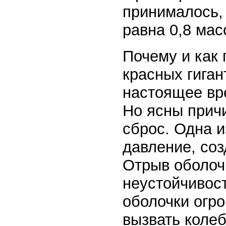
принималось, 
равна 0,8 ма
Почему и как
красных гиган
настоящее вр
Но ясны причи
сброс. Одна и
давление, со
Отрыв оболочк
неустойчивос
оболочки огро
вызвать колеб