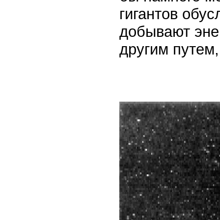
гигантов обус
добывают эне
другим путем