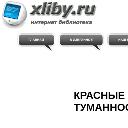
ГЛАВНАЯ
В ИЗБРАННОЕ
НАШ E
КРАСНЫЕ 
ТУМАННО