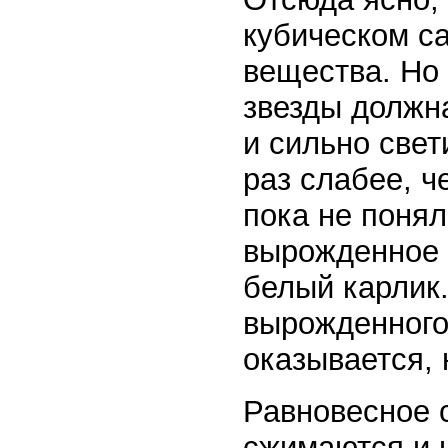
кубическом са
вещества. Но 
звезды должна
и сильно свет
раз слабее, ч
пока не понял
вырожденное с
белый карлик.
вырожденного 
оказывается, 
Равновесное с
сжимаются и 