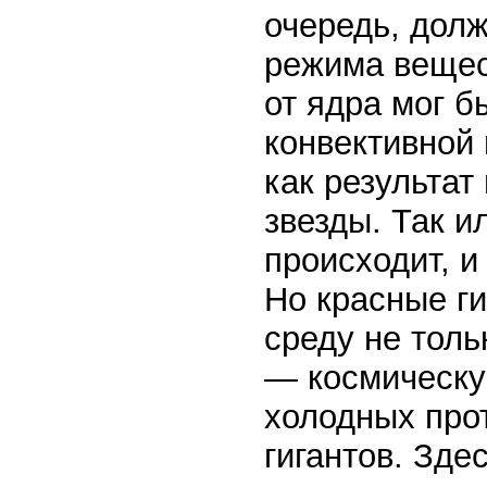
очередь, долж
режима вещес
от ядра мог б
конвективной 
как результа
звезды. Так и
происходит, и
Но красные г
среду не толь
— космическу
холодных про
гигантов. Зде