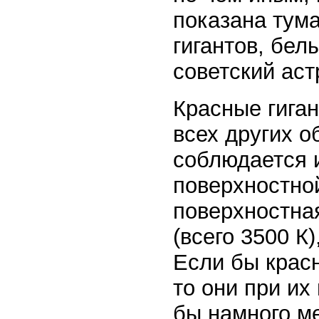
показана тум
гигантов, бел
советский аст
Красные гиган
всех других о
соблюдается 
поверхностной
поверхностна
(всего 3500 К
Если бы крас
то они при их
бы намного м