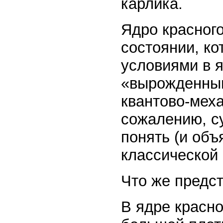
карлика.
Ядро красного
состоянии, к
условиями в я
«вырожденным
квантово-меха
сожалению, с
понять (и объ
классической
Что же предс
В ядре красно